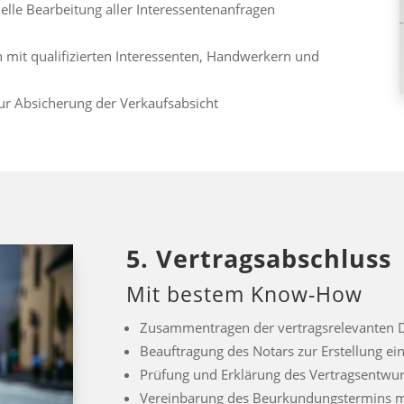
lle Bearbeitung aller Interessentenanfragen
 mit qualifizierten Interessenten, Handwerkern und
zur Absicherung der Verkaufsabsicht
5. Vertragsabschluss
Mit bestem Know-How
Zusammentragen der vertragsrelevanten D
Beauftragung des Notars zur Erstellung ei
Prüfung und Erklärung des Vertragsentwur
Vereinbarung des Beurkundungstermins mit