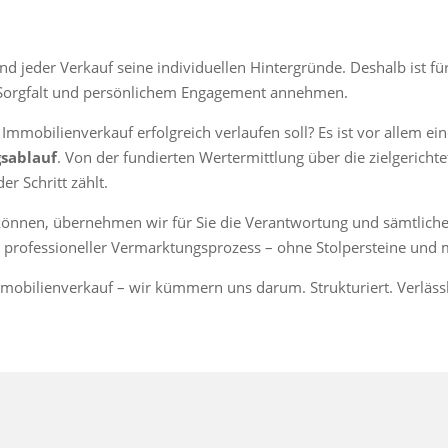
nd jeder Verkauf seine individuellen Hintergründe. Deshalb ist fü
r Sorgfalt und persönlichem Engagement annehmen.
mmobilienverkauf erfolgreich verlaufen soll? Es ist vor allem ei
gsablauf
. Von der fundierten Wertermittlung über die zielgericht
r Schritt zählt.
können, übernehmen wir für Sie die Verantwortung und sämtliche
er, professioneller Vermarktungsprozess – ohne Stolpersteine und 
obilienverkauf – wir kümmern uns darum. Strukturiert. Verlässli