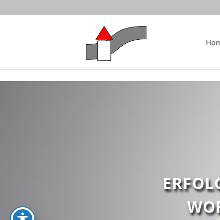
Skip to content
Ho
ERFOL
WOR