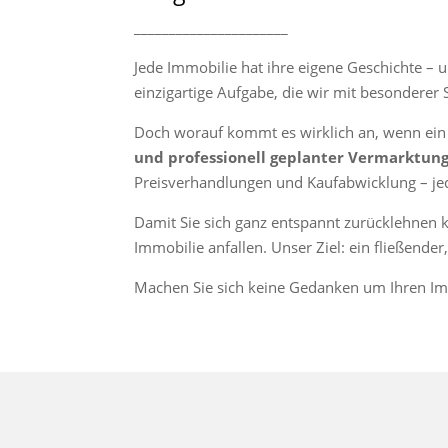
______________________
Jede Immobilie hat ihre eigene Geschichte – u
einzigartige Aufgabe, die wir mit besondere
Doch worauf kommt es wirklich an, wenn ein I
und professionell geplanter Vermarktun
Preisverhandlungen und Kaufabwicklung – jede
Damit Sie sich ganz entspannt zurücklehnen 
Immobilie anfallen. Unser Ziel: ein fließend
Machen Sie sich keine Gedanken um Ihren Imm