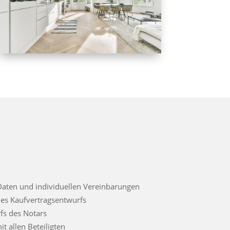
aten und individuellen Vereinbarungen
nes Kaufvertragsentwurfs
fs des Notars
 allen Beteiligten