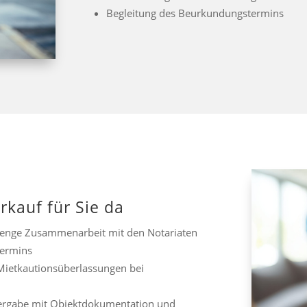
Begleitung des Beurkundungstermins
rkauf für Sie da
h enge Zusammenarbeit mit den Notariaten
termins
Mietkautionsüberlassungen bei
rgabe mit Objektdokumentation und