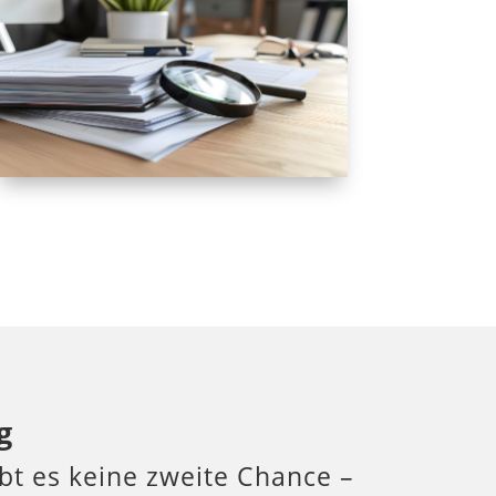
g
ibt es keine zweite Chance –