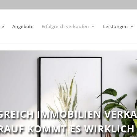
me
Angebote
Erfolgreich verkaufen
Leistungen
GREICH IMMOBILIEN VERKA
AUF KOMMT ES WIRKLICH