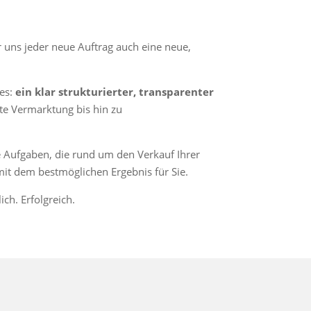
r uns jeder neue Auftrag auch eine neue,
nes:
ein klar strukturierter, transparenter
ete Vermarktung bis hin zu
 Aufgaben, die rund um den Verkauf Ihrer
mit dem bestmöglichen Ergebnis für Sie.
ch. Erfolgreich.