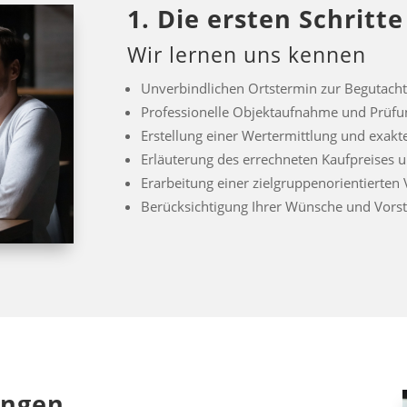
1. Die ersten Schritte
Wir lernen uns kennen
Unverbindlichen Ortstermin zur Begutacht
Professionelle Objektaufnahme und Prüfu
Erstellung einer Wertermittlung und exakt
Erläuterung des errechneten Kaufpreises 
Erarbeitung einer zielgruppenorientierten
Berücksichtigung Ihrer Wünsche und Vors
ungen