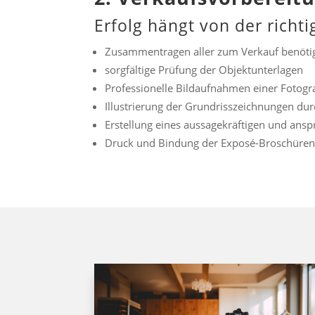
Erfolg hängt von der richt
Zusammentragen aller zum Verkauf benöti
sorgfältige Prüfung der Objektunterlagen
Professionelle Bildaufnahmen einer Fotogr
Illustrierung der Grundrisszeichnungen durc
Erstellung eines aussagekräftigen und ans
Druck und Bindung der Exposé-Broschüren 