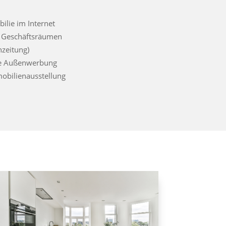
bilie im Internet
n Geschäftsräumen
nzeitung)
ive Außenwerbung
mobilienausstellung