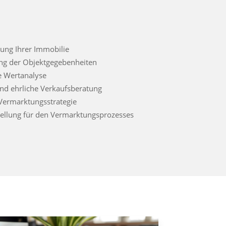
ung Ihrer Immobilie
ng der Objektgegebenheiten
e Wertanalyse
und ehrliche Verkaufsberatung
 Vermarktungsstrategie
tellung für den Vermarktungsprozesses