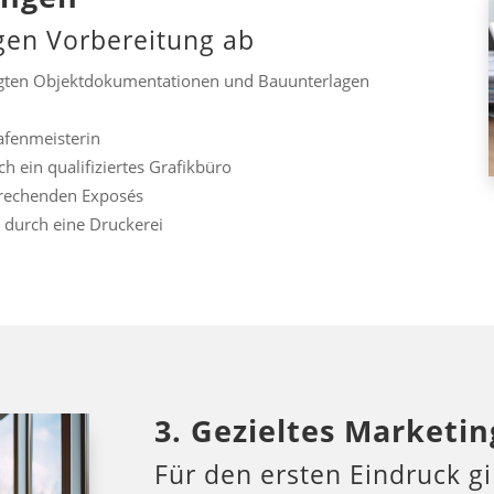
igen Vorbereitung ab
gten Objektdokumentationen und Bauunterlagen
afenmeisterin
h ein qualifiziertes Grafikbüro
prechenden Exposés
durch eine Druckerei
3. Gezieltes Marketin
Für den ersten Eindruck g