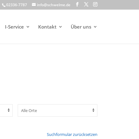
02336-7787
info@schwelme.de
I-Service
Kontakt
Über uns
Suchformular zurücksetzen