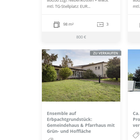
mtl. TG-Stellplatz: EUR...
mtl.
98 m²
3
800 €
ZU VERKAUFEN
Ensemble auf
Ca.
Erbpachtgrundstück:
Pro
Gemeindehaus & Pfarrhaus mit
ver
Grün- und Hoffläche