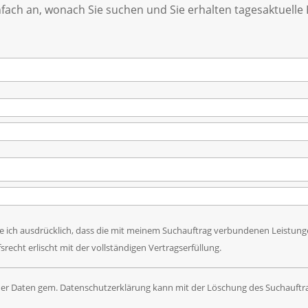
nfach an, wonach Sie suchen und Sie erhalten tagesaktuelle
ch ausdrücklich, dass die mit meinem Suchauftrag verbundenen Leistungen 
echt erlischt mit der vollständigen Vertragserfüllung.
iner Daten gem. Datenschutzerklärung kann mit der Löschung des Suchauftrag