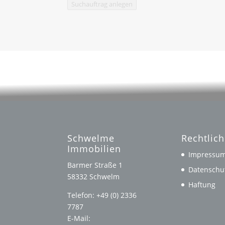
Suchauftrag anlegen
Schwelme
Rechtlic
Immobilien
Impressu
Barmer Straße 1
Datenschu
58332 Schwelm
Haftung
Telefon: +49 (0) 2336
7787
E-Mail: