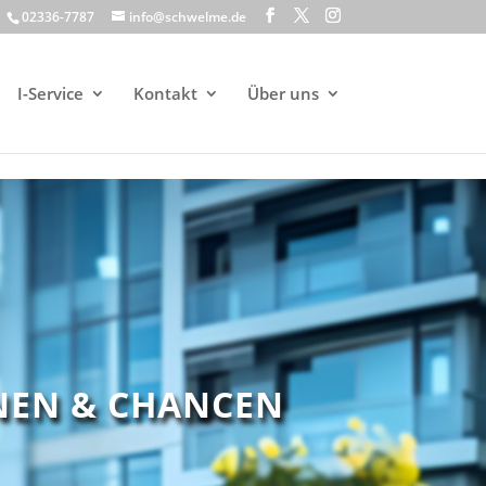
02336-7787
info@schwelme.de
I-Service
Kontakt
Über uns
NEN & CHANCEN