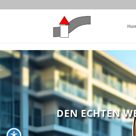
Skip to content
Ho
DEN ECHTEN W