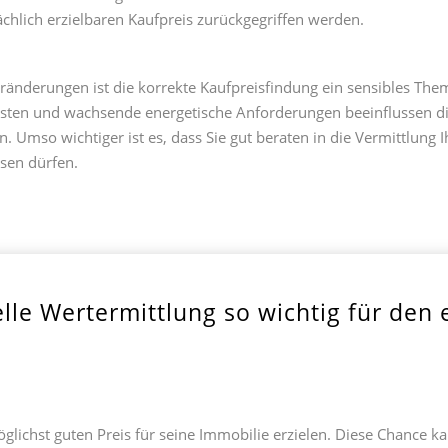
ächlich erzielbaren Kaufpreis zurückgegriffen werden.
ränderungen ist die korrekte Kaufpreisfindung ein sensibles The
osten und wachsende energetische Anforderungen beeinflussen d
. Umso wichtiger ist es, dass Sie gut beraten in die Vermittlung 
ssen dürfen.
le Wertermittlung so wichtig für den 
glichst guten Preis für seine Immobilie erzielen. Diese Chance k