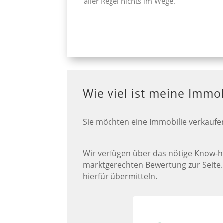
aller Regel nichts im Wege.
Wie viel ist meine Immob
Sie möchten eine Immobilie verkauf
Wir verfügen über das nötige Know-h
marktgerechten Bewertung zur Seite.
hierfür übermitteln.