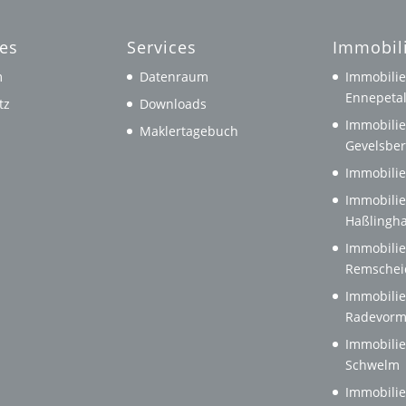
hes
Services
Immobil
m
Datenraum
Immobilie
Ennepeta
tz
Downloads
Immobilie
Maklertagebuch
Gevelsbe
Immobilie
Immobilie
Haßlingh
Immobilie
Remschei
Immobilie
Radevorm
Immobilie
Schwelm
Immobilie