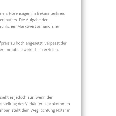
onen, Hörensagen im Bekanntenkreis
Verkäufers. Die Aufgabe der
sächlichen Marktwert anhand aller
fpreis zu hoch angesetzt, verpasst der
er Immobilie wirklich zu erzielen.
sieht es jedoch aus, wenn der
vorstellung des Verkäufers nachkommen
ziehbar, steht dem Weg Richtung Notar in