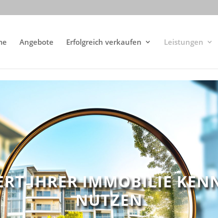
me
Angebote
Erfolgreich verkaufen
Leistungen
ERT IHRER IMMOBILIE KEN
NUTZEN