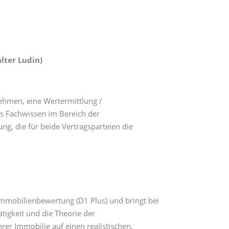
alter Ludin)
nehmen, eine Wertermittlung /
es Fachwissen im Bereich der
g, die für beide Vertragsparteien die
e Immobilienbewertung (D1 Plus) und bringt bei
tigkeit und die Theorie der
r Immobilie auf einen realistischen,