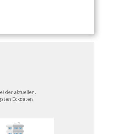
i der aktuellen,
igsten Eckdaten