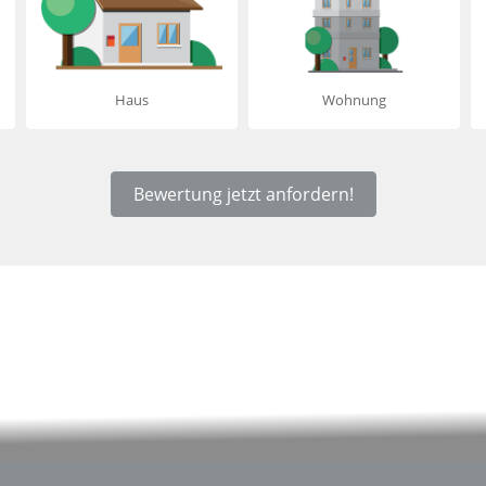
Haus
Wohnung
Bewertung jetzt anfordern!