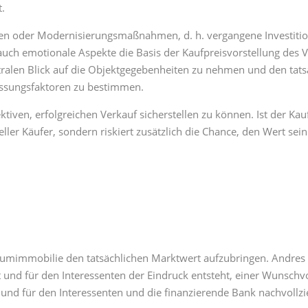
t.
en oder Modernisierungsmaßnahmen, d. h. vergangene Investiti
auch emotionale Aspekte die Basis der Kaufpreisvorstellung des 
tralen Blick auf die Objektgegebenheiten zu nehmen und den tat
assungsfaktoren zu bestimmen.
ktiven, erfolgreichen Verkauf sicherstellen zu können. Ist der Kau
eller Käufer, sondern riskiert zusätzlich die Chance, den Wert sein
Traumimmobilie den tatsächlichen Marktwert aufzubringen. Andres 
und für den Interessenten der Eindruck entsteht, einer Wunsch
igt und für den Interessenten und die finanzierende Bank nachvoll