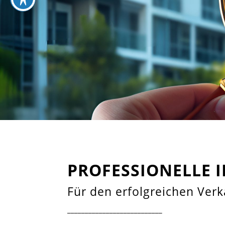
PROFESSIONELLE
Für den erfolgreichen Verk
___________________________