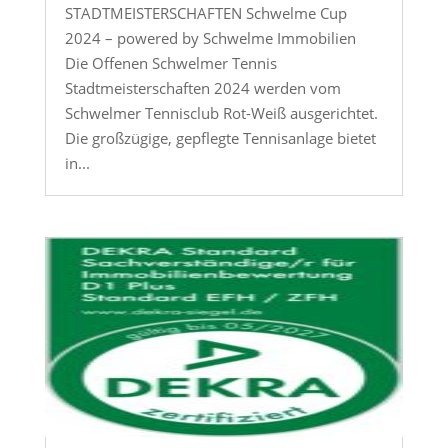
STADTMEISTERSCHAFTEN Schwelme Cup
2024 – powered by Schwelme Immobilien
Die Offenen Schwelmer Tennis
Stadtmeisterschaften 2024 werden vom
Schwelmer Tennisclub Rot-Weiß ausgerichtet.
Die großzügige, gepflegte Tennisanlage bietet
in...