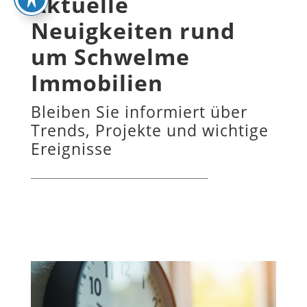
Aktuelle
Neuigkeiten rund
um Schwelme
Immobilien
Bleiben Sie informiert über
Trends, Projekte und wichtige
Ereignisse
_____________________________________