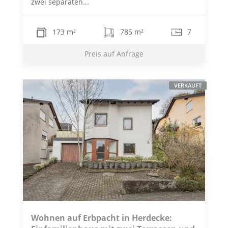
zwei separaten...
173 m²
785 m²
7
Preis auf Anfrage
VERKAUFT
Wohnen auf Erbpacht in Herdecke: