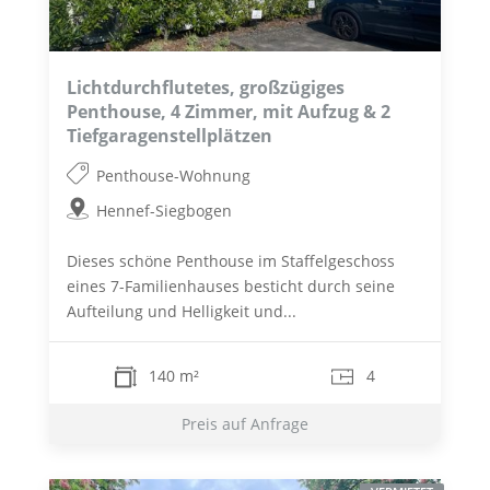
Lichtdurchflutetes, großzügiges
Penthouse, 4 Zimmer, mit Aufzug & 2
Tiefgaragenstellplätzen
Penthouse-Wohnung
Hennef-Siegbogen
Dieses schöne Penthouse im Staffelgeschoss
eines 7-Familienhauses besticht durch seine
Aufteilung und Helligkeit und...
140 m²
4
Preis auf Anfrage