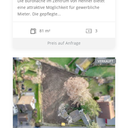
Die Bürofläche im Zentrum von Hennef bietet
eine attraktive Möglichkeit für gewerbliche
Mieter. Die gepflegte...
81 m²
3
Preis auf Anfrage
VERKAUFT