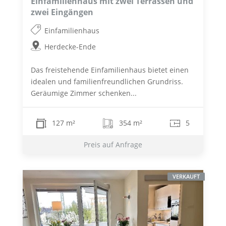
Einfamilienhaus mit zwei Terrassen und
zwei Eingängen
Einfamilienhaus
Herdecke-Ende
Das freistehende Einfamilienhaus bietet einen
idealen und familienfreundlichen Grundriss.
Geräumige Zimmer schenken...
127 m²
354 m²
5
Preis auf Anfrage
VERKAUFT