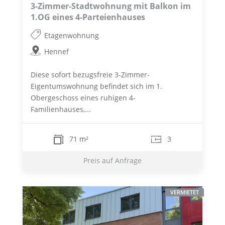
3-Zimmer-Stadtwohnung mit Balkon im
1.OG eines 4-Parteienhauses
Etagenwohnung
Hennef
Diese sofort bezugsfreie 3-Zimmer-
Eigentumswohnung befindet sich im 1.
Obergeschoss eines ruhigen 4-
Familienhauses,...
71 m²
3
Preis auf Anfrage
VERMIETET