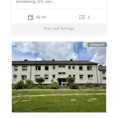
Anmietung, d.h. von...
82 m²
2
Preis auf Anfrage
VERKAUFT