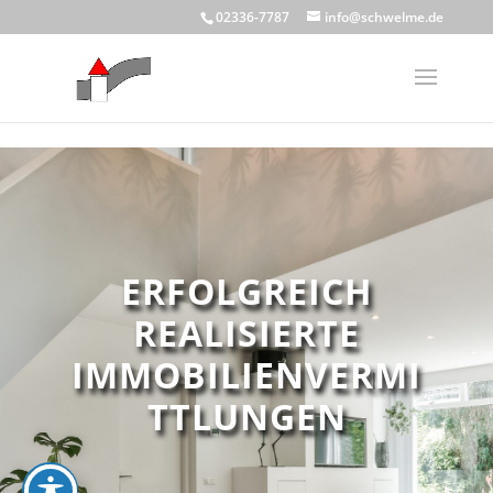
Skip to content
02336-7787
info@schwelme.de
ERFOLGREICH
REALISIERTE
IMMOBILIENVERMI
TTLUNGEN