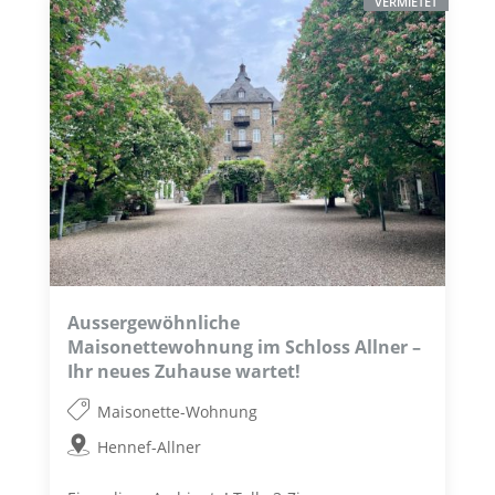
VERMIETET
Aussergewöhnliche
Maisonettewohnung im Schloss Allner –
Ihr neues Zuhause wartet!
Maisonette-Wohnung
Hennef-Allner