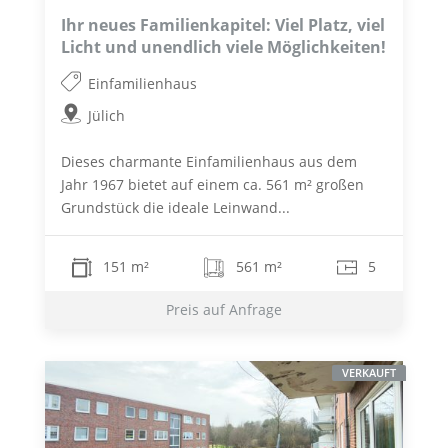
Ihr neues Familienkapitel: Viel Platz, viel
Licht und unendlich viele Möglichkeiten!
Einfamilienhaus
Jülich
Dieses charmante Einfamilienhaus aus dem
Jahr 1967 bietet auf einem ca. 561 m² großen
Grundstück die ideale Leinwand...
151 m²
561 m²
5
Preis auf Anfrage
VERKAUFT