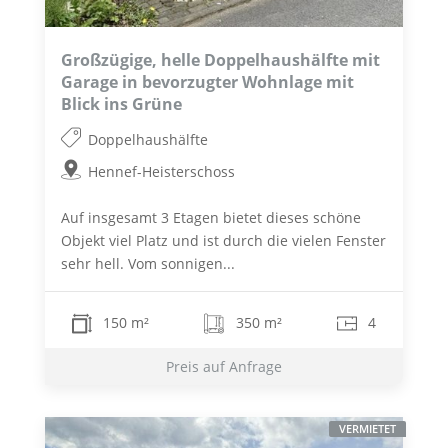
Großzügige, helle Doppelhaushälfte mit
Garage in bevorzugter Wohnlage mit
Blick ins Grüne
Doppelhaushälfte
Hennef-Heisterschoss
Auf insgesamt 3 Etagen bietet dieses schöne
Objekt viel Platz und ist durch die vielen Fenster
sehr hell. Vom sonnigen...
150 m²
350 m²
4
Preis auf Anfrage
VERMIETET