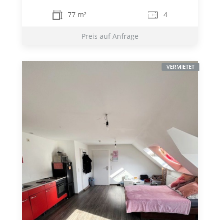
77 m²
4
Preis auf Anfrage
VERMIETET