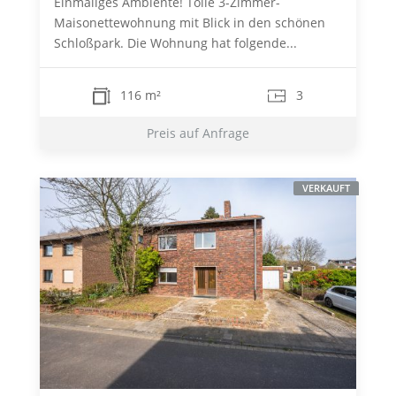
Einmaliges Ambiente! Tolle 3-Zimmer-
Maisonettewohnung mit Blick in den schönen
Schloßpark. Die Wohnung hat folgende...
116 m²
3
Preis auf Anfrage
VERKAUFT