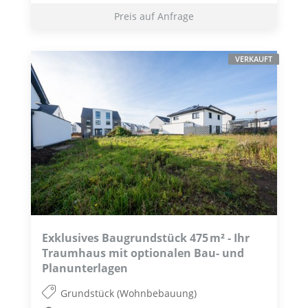
Preis auf Anfrage
VERKAUFT
Exklusives Baugrundstück 475 m² - Ihr
Traumhaus mit optionalen Bau- und
Planunterlagen
Grundstück (Wohnbebauung)