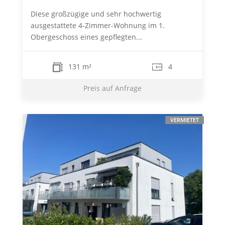
Diese großzügige und sehr hochwertig
ausgestattete 4-Zimmer-Wohnung im 1.
Obergeschoss eines gepflegten...
131 m²
4
Preis auf Anfrage
VERMIETET