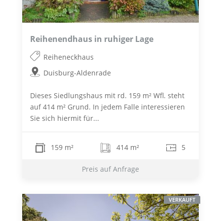
Reihenendhaus in ruhiger Lage
Reiheneckhaus
Duisburg-Aldenrade
Dieses Siedlungshaus mit rd. 159 m² Wfl. steht
auf 414 m² Grund. In jedem Falle interessieren
Sie sich hiermit für...
159 m²
414 m²
5
Preis auf Anfrage
VERKAUFT