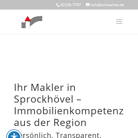
Skip to content
02336-7787
info@schwelme.de
Ihr Makler in
Sprockhövel –
Immobilienkompetenz
aus der Region
Persönlich. Transparent.