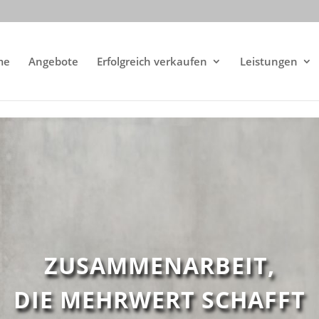
me
Angebote
Erfolgreich verkaufen
Leistungen
ZUSAMMENARBEIT,
DIE MEHRWERT SCHAFFT