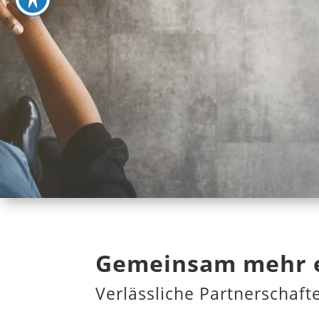
Gemeinsam mehr e
Verlässliche Partnerschaft
______________________