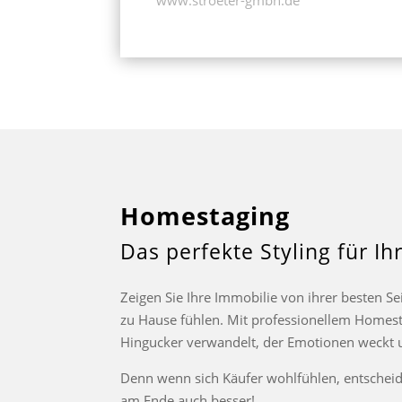
Homestaging
Das perfekte Styling für Ih
Zeigen Sie Ihre Immobilie von ihrer besten Sei
zu Hause fühlen. Mit professionellem Homest
Hingucker verwandelt, der Emotionen weckt u
Denn wenn sich Käufer wohlfühlen, entscheide
am Ende auch besser!