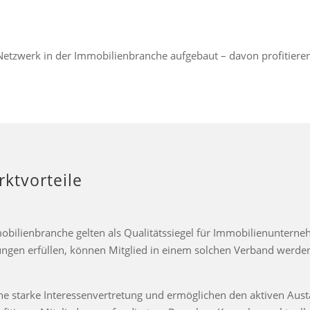
Netzwerk in der Immobilienbranche aufgebaut – davon profitieren 
ktvorteile
obilienbranche gelten als Qualitätssiegel für Immobilienunter
ngen erfüllen, können Mitglied in einem solchen Verband werden 
 starke Interessenvertretung und ermöglichen den aktiven Aust