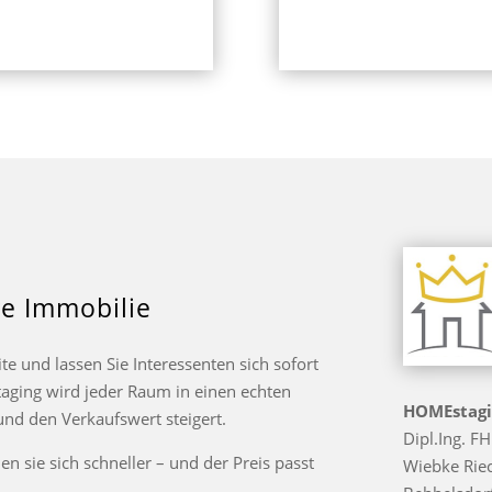
re Immobilie
te und lassen Sie Interessenten sich sofort
aging wird jeder Raum in einen echten
HOMEstag
nd den Verkaufswert steigert.
Dipl.Ing. F
n sie sich schneller – und der Preis passt
Wiebke Rie