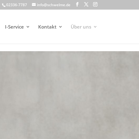
02336-7787
info@schwelme.de
I-Service
Kontakt
Über uns