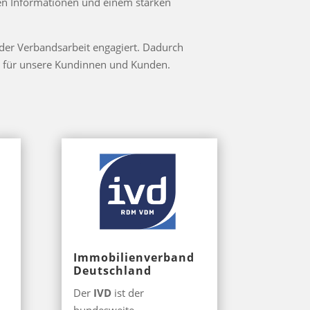
en Informationen und einem starken
n der Verbandsarbeit engagiert. Dadurch
ert für unsere Kundinnen und Kunden.
Immobilienverband
Deutschland
Der
IVD
ist der