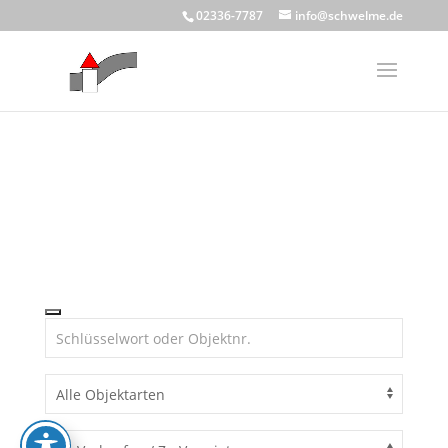
Skip to content
02336-7787
info@schwelme.de