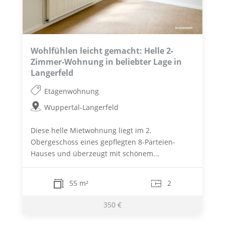
Wohlfühlen leicht gemacht: Helle 2-
Zimmer-Wohnung in beliebter Lage in
Langerfeld
Etagenwohnung
Wuppertal-Langerfeld
Diese helle Mietwohnung liegt im 2.
Obergeschoss eines gepflegten 8-Parteien-
Hauses und überzeugt mit schönem...
55 m²
2
350 €