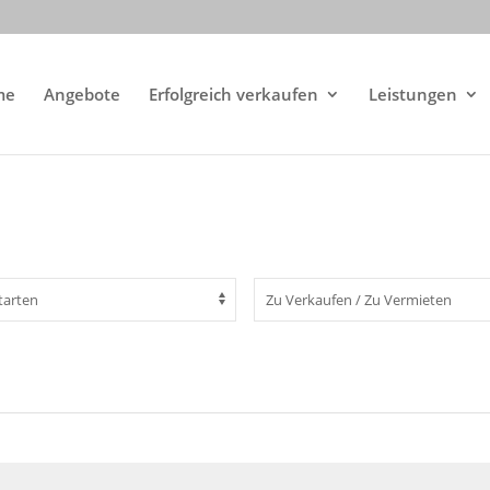
me
Angebote
Erfolgreich verkaufen
Leistungen