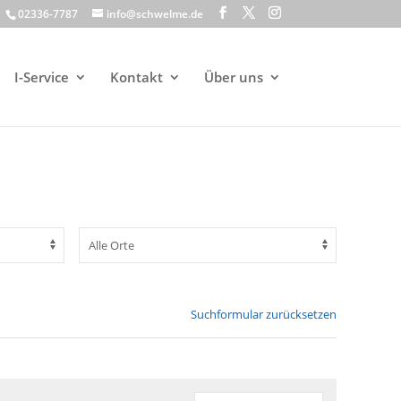
02336-7787
info@schwelme.de
I-Service
Kontakt
Über uns
Suchformular zurücksetzen