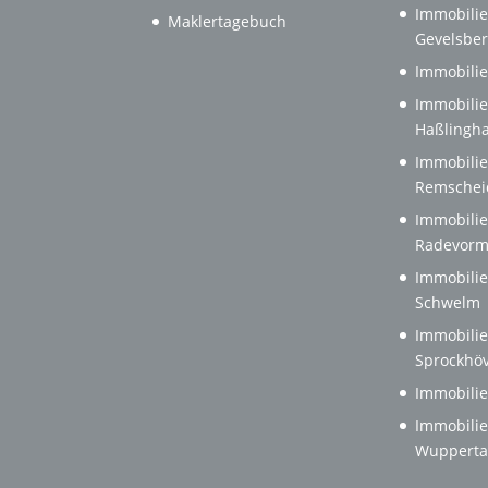
Immobilie
Maklertagebuch
Gevelsbe
Immobilie
Immobilie
Haßlingh
Immobilie
Remschei
Immobilie
Radevorm
Immobilie
Schwelm
Immobilie
Sprockhöv
Immobilie
Immobilie
Wupperta