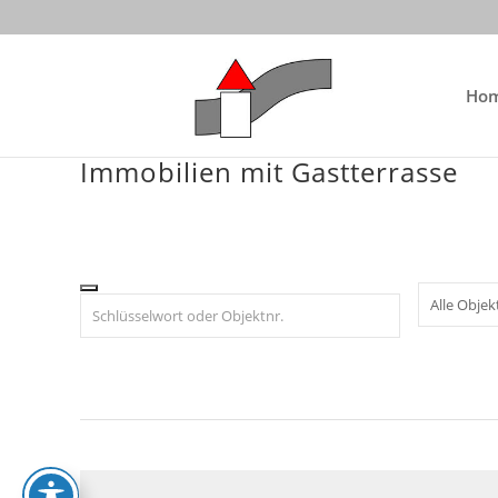
Skip
to
content
Ho
Immobilien mit Gastterrasse