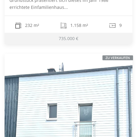
Grundstück präsentiert sich dieses im Jahr 1986
errichtete Einfamilienhaus...
232 m²
1.158 m²
9
735.000 €
ZU VERKAUFEN