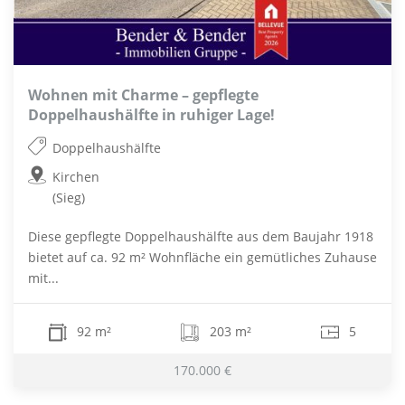
Wohnen mit Charme – gepflegte
Doppelhaushälfte in ruhiger Lage!
Doppelhaushälfte
Kirchen
(Sieg)
Diese gepflegte Doppelhaushälfte aus dem Baujahr 1918
bietet auf ca. 92 m² Wohnfläche ein gemütliches Zuhause
mit...
92 m²
203 m²
5
170.000 €