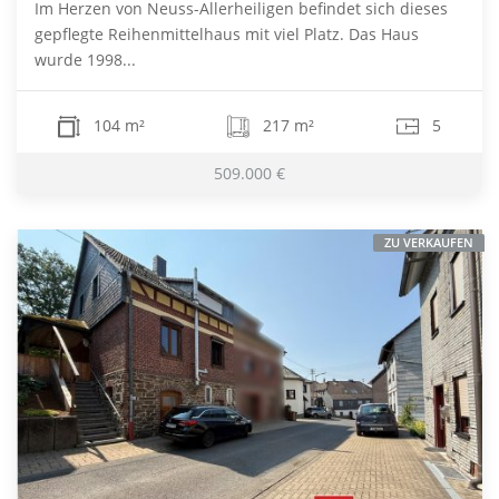
Im Herzen von Neuss-Allerheiligen befindet sich dieses
gepflegte Reihenmittelhaus mit viel Platz. Das Haus
wurde 1998...
104 m²
217 m²
5
509.000 €
ZU VERKAUFEN