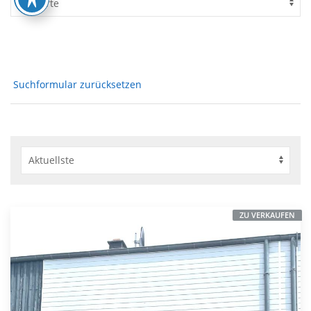
Suchformular zurücksetzen
ZU VERKAUFEN