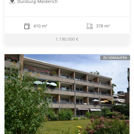
Duisburg-Meiderich
410 m²
378 m²
1.190.000 €
ZU VERKAUFEN