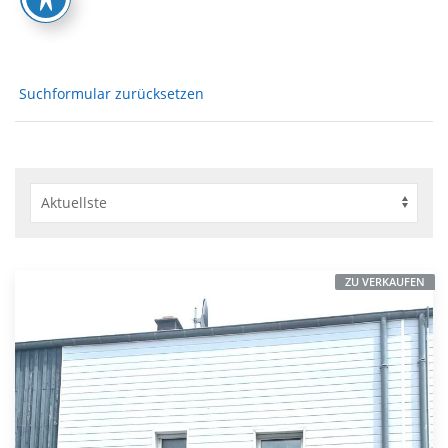
Suchformular zurücksetzen
ZU VERKAUFEN