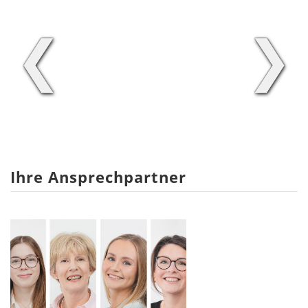
❮
❯
Ihre Ansprechpartner