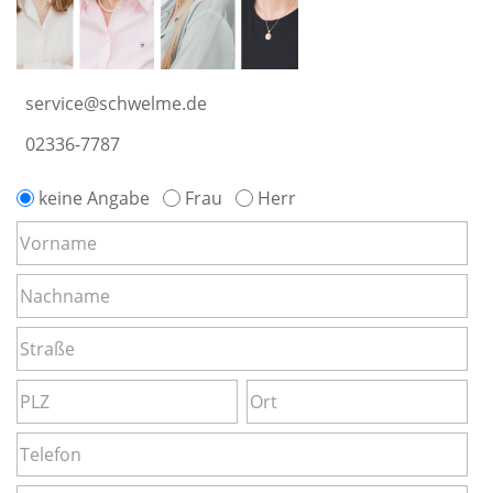
service@schwelme.de
02336-7787
keine Angabe
Frau
Herr