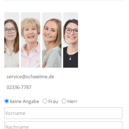
service@schwelme.de
02336-7787
keine Angabe
Frau
Herr