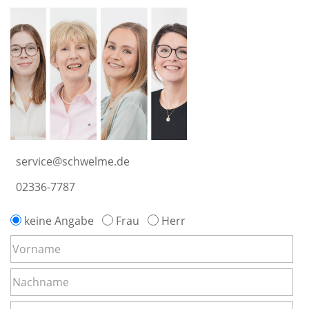
service@schwelme.de
02336-7787
keine Angabe
Frau
Herr