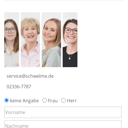
service@schwelme.de
02336-7787
keine Angabe
Frau
Herr