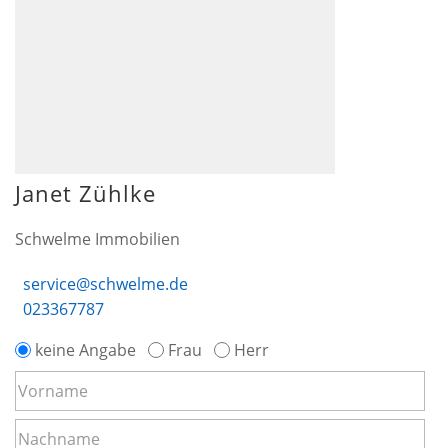
Janet Zühlke
Schwelme Immobilien
service@schwelme.de
023367787
keine Angabe
Frau
Herr