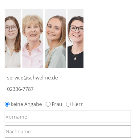
service@schwelme.de
02336-7787
keine Angabe
Frau
Herr