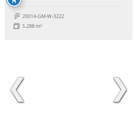
20014-GM-W-3222
5.288 m²
❮
❯