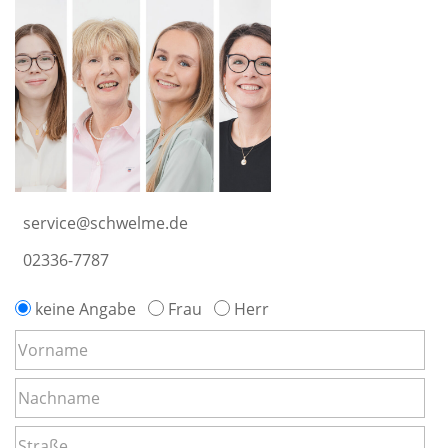
service@schwelme.de
02336-7787
keine Angabe
Frau
Herr