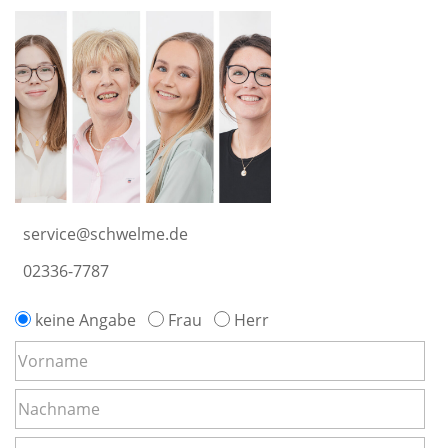
service@schwelme.de
02336-7787
keine Angabe
Frau
Herr