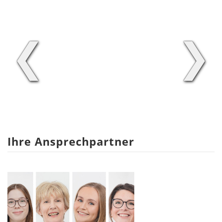
❮
❯
Ihre Ansprechpartner