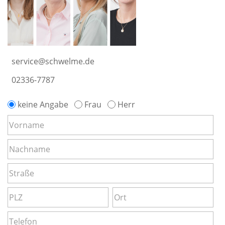
service@schwelme.de
02336-7787
keine Angabe
Frau
Herr