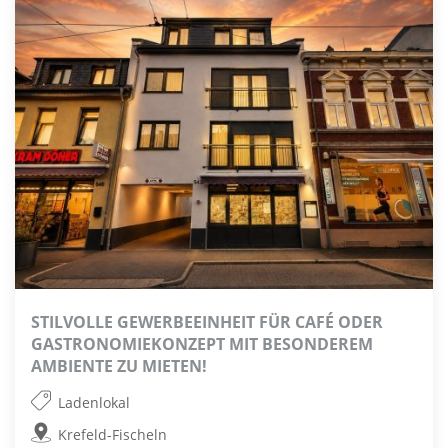
STILVOLLE GEWERBEEINHEIT FÜR CAFÉ ODER
GASTRONOMIEKONZEPT MIT BESONDEREM
AMBIENTE ZU MIETEN!
Ladenlokal
Krefeld-Fischeln