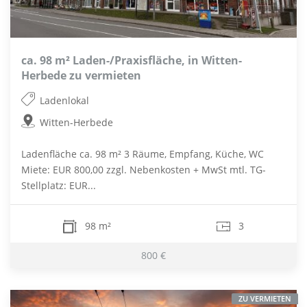
ca. 98 m² Laden-/Praxisfläche, in Witten-
Herbede zu vermieten
Ladenlokal
Witten-Herbede
Ladenfläche ca. 98 m² 3 Räume, Empfang, Küche, WC
Miete: EUR 800,00 zzgl. Nebenkosten + MwSt mtl. TG-
Stellplatz: EUR...
98 m²
3
800 €
ZU VERMIETEN