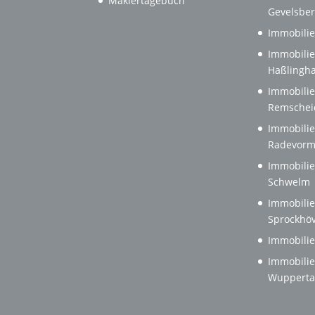
Maklertagebuch
Gevelsbe
Immobilie
Immobilie
Haßlingh
Immobilie
Remschei
Immobilie
Radevorm
Immobilie
Schwelm
Immobilie
Sprockhöv
Immobilie
Immobilie
Wupperta