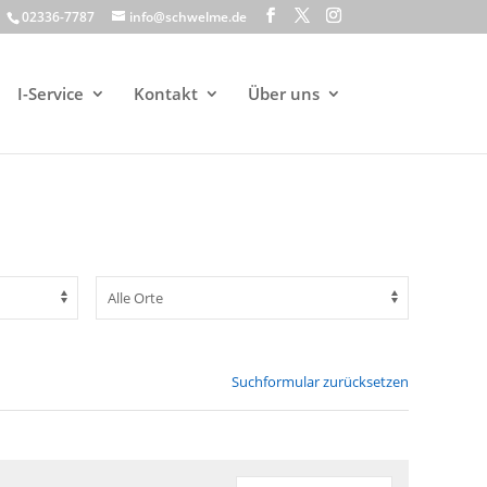
02336-7787
info@schwelme.de
I-Service
Kontakt
Über uns
Suchformular zurücksetzen