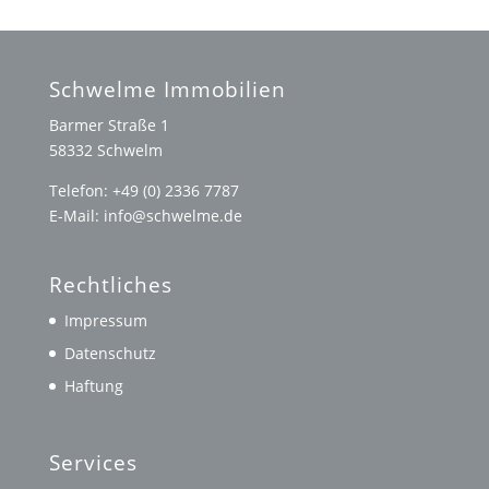
Schwelme Immobilien
Barmer Straße 1
58332 Schwelm
Telefon: +49 (0) 2336 7787
E-Mail: info@schwelme.de
Rechtliches
Impressum
Datenschutz
Haftung
Services