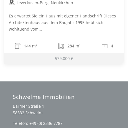
Leverkusen-Berg. Neukirchen
Es erwartet Sie ein Haus mit eigener Handschrift Dieses
Architektenhaus aus dem Baujahr 1995 hebt sich
wohltuend vom...
144 m²
284 m²
4
579.000 €
Schwelme Immobilien
Barmer Straße 1
58332 Schwelm
Telefon: +49 (0) 2336 7787