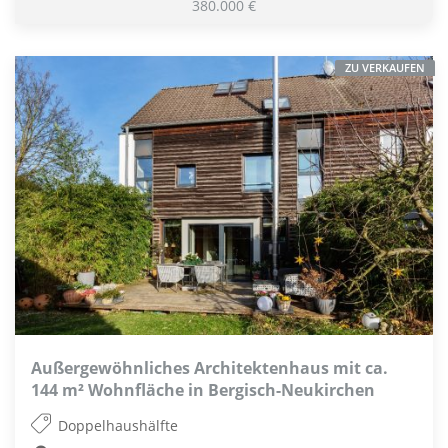
380.000 €
ZU VERKAUFEN
Außergewöhnliches Architektenhaus mit ca.
144 m² Wohnfläche in Bergisch-Neukirchen
Doppelhaushälfte