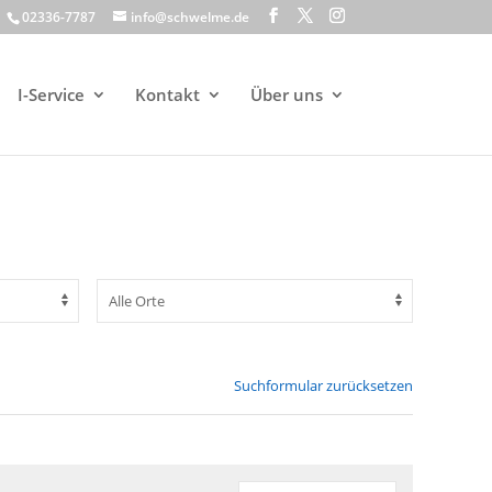
02336-7787
info@schwelme.de
I-Service
Kontakt
Über uns
Suchformular zurücksetzen