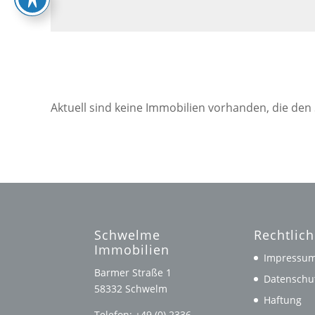
Aktuell sind keine Immobilien vorhanden, die den
Schwelme
Rechtlic
Immobilien
Impressu
Barmer Straße 1
Datenschu
58332 Schwelm
Haftung
Telefon: +49 (0) 2336