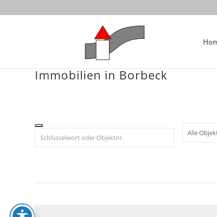
Skip
to
content
Ho
Immobilien in Borbeck