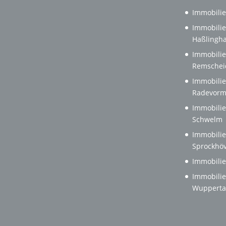
Immobilie
Immobilie
Haßlingh
Immobilie
Remschei
Immobilie
Radevorm
Immobilie
Schwelm
Immobilie
Sprockhöv
Immobilie
Immobilie
Wupperta