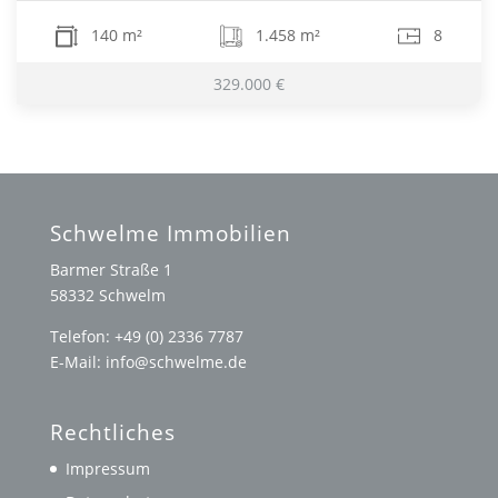
140 m²
1.458 m²
8
329.000 €
Schwelme Immobilien
Barmer Straße 1
58332 Schwelm
Telefon: +49 (0) 2336 7787
E-Mail: info@schwelme.de
Rechtliches
Impressum