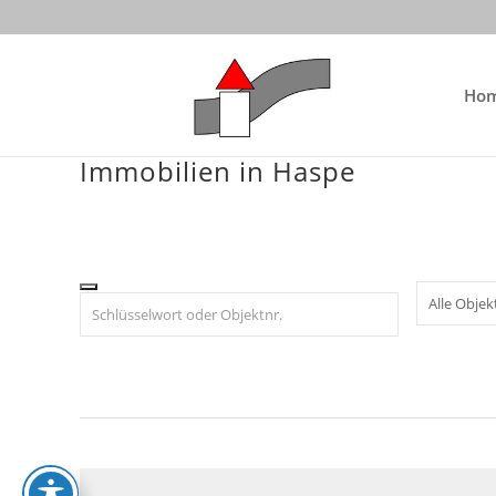
Skip
to
content
Ho
Immobilien in Haspe