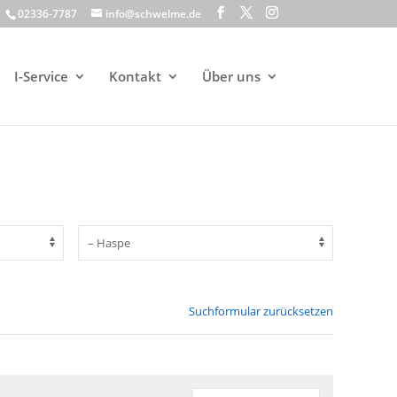
02336-7787
info@schwelme.de
I-Service
Kontakt
Über uns
Suchformular zurücksetzen