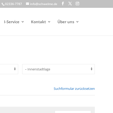
02336-7787
info@schwelme.de
I-Service
Kontakt
Über uns
Suchformular zurücksetzen