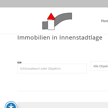
Skip
to
content
Ho
Immobilien in Innenstadtlage