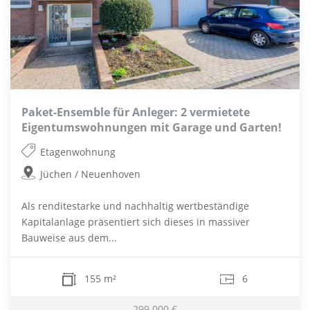
Paket-Ensemble für Anleger: 2 vermietete
Eigentumswohnungen mit Garage und Garten!
Etagenwohnung
Jüchen / Neuenhoven
Als renditestarke und nachhaltig wertbeständige
Kapitalanlage präsentiert sich dieses in massiver
Bauweise aus dem...
155 m²
6
299.000 €