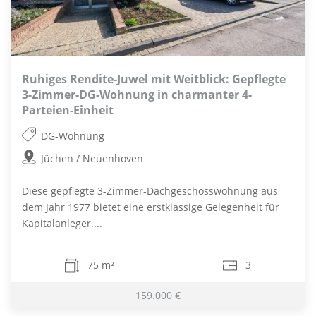
Ruhiges Rendite-Juwel mit Weitblick: Gepflegte
3-Zimmer-DG-Wohnung in charmanter 4-
Parteien-Einheit
DG-Wohnung
Jüchen / Neuenhoven
Diese gepflegte 3-Zimmer-Dachgeschosswohnung aus
dem Jahr 1977 bietet eine erstklassige Gelegenheit für
Kapitalanleger....
75 m²
3
159.000 €