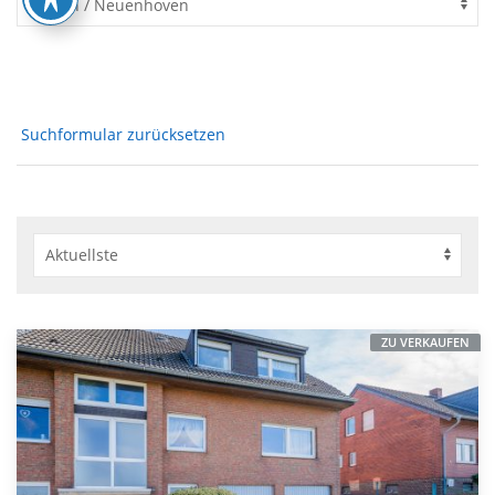
Suchformular zurücksetzen
ZU VERKAUFEN