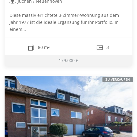
Jüchen / Neuenhoven
Diese massiv errichtete 3-Zimmer-Wohnung aus dem
Jahr 1977 ist die ideale Ergänzung für Ihr Portfolio. In
einem...
80 m²
3
179.000 €
ZU VERKAUFEN