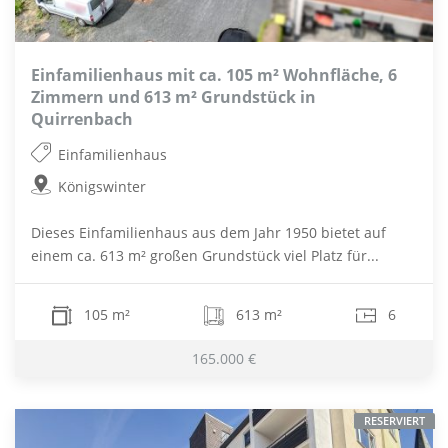
Einfamilienhaus mit ca. 105 m² Wohnfläche, 6
Zimmern und 613 m² Grundstück in
Quirrenbach
Einfamilienhaus
Königswinter
Dieses Einfamilienhaus aus dem Jahr 1950 bietet auf
einem ca. 613 m² großen Grundstück viel Platz für...
105 m²
613 m²
6
165.000 €
RESERVIERT