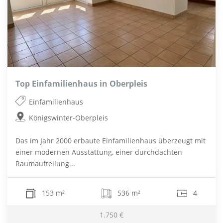
Top Einfamilienhaus in Oberpleis
Einfamilienhaus
Königswinter-Oberpleis
Das im Jahr 2000 erbaute Einfamilienhaus überzeugt mit
einer modernen Ausstattung, einer durchdachten
Raumaufteilung...
153 m²
536 m²
4
1.750 €