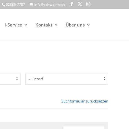
02336-7787
info@schwelme.de
I-Service
Kontakt
Über uns
Suchformular zurücksetzen