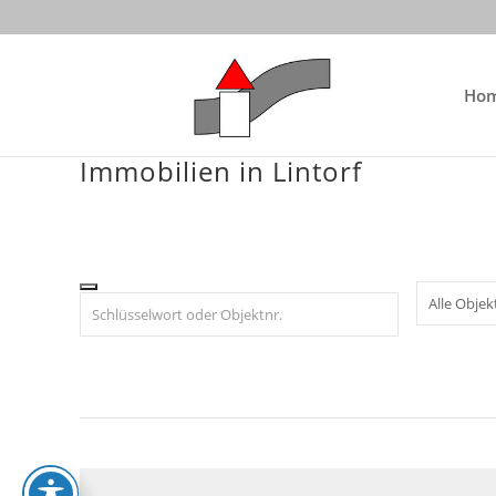
Skip
to
content
Ho
Immobilien in Lintorf