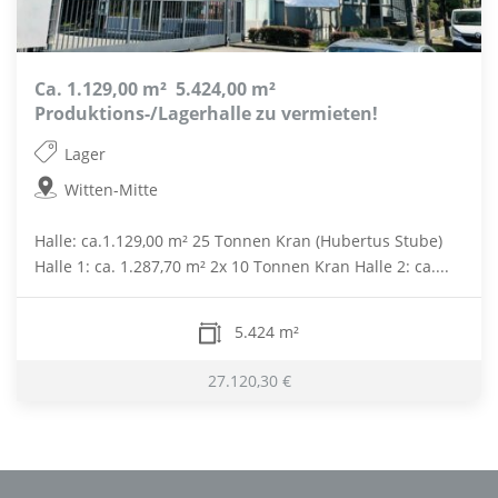
Ca. 1.129,00 m²  5.424,00 m²
Produktions-/Lagerhalle zu vermieten!
Lager
Witten-Mitte
Halle: ca.1.129,00 m² 25 Tonnen Kran (Hubertus Stube)
Halle 1: ca. 1.287,70 m² 2x 10 Tonnen Kran Halle 2: ca....
5.424 m²
27.120,30 €