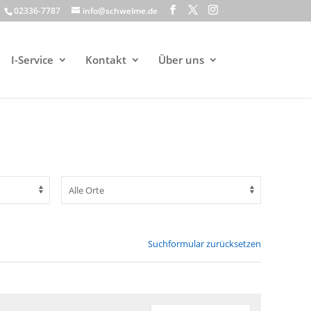
02336-7787
info@schwelme.de
I-Service
Kontakt
Über uns
Suchformular zurücksetzen