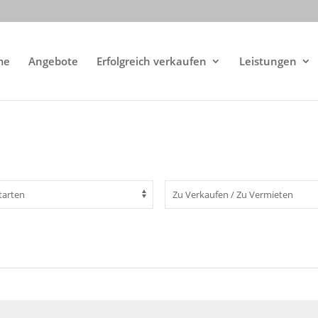
me
Angebote
Erfolgreich verkaufen
Leistungen