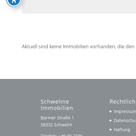
Aktuell sind keine Immobilien vorhanden, die den
Schwelme
Rechtlic
Immobilien
Impressu
Barmer Straße 1
Datenschu
58332 Schwelm
Haftung
Telefon: +49 (0) 2336