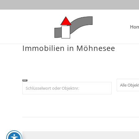
Skip
to
content
Ho
Immobilien in Möhnesee