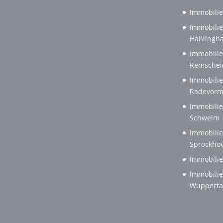
Immobilie
Immobilie
Haßlingh
Immobilie
Remschei
Immobilie
Radevorm
Immobilie
Schwelm
Immobilie
Sprockhöv
Immobilie
Immobilie
Wupperta