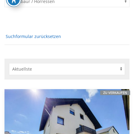
Suchformular zurücksetzen
ZU VERKAUFEN