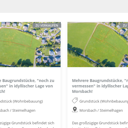
ZU VERKAUFEN
ZU
 Baugrundstücke, "noch zu
Mehrere Baugrundstücke, "
en" in idyllischer Lage von
vermessen" in idyllischer L
ch!
Morsbach!
ndstück (Wohnbebauung)
Grundstück (Wohnbebauun
bach / Steimelhagen
Morsbach / Steimelhagen
zügige Grundstück befindet sich
Das großzügige Grundstück befin