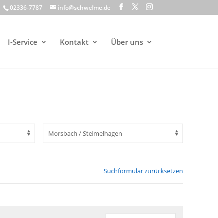
02336-7787
info@schwelme.de
I-Service
Kontakt
Über uns
Suchformular zurücksetzen