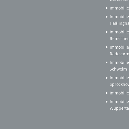
Immobilie
Immobilie
Haßlingh
Immobilie
Remschei
Immobilie
Radevorm
Immobilie
Schwelm
Immobilie
Sprockhöv
Immobilie
Immobilie
Wupperta