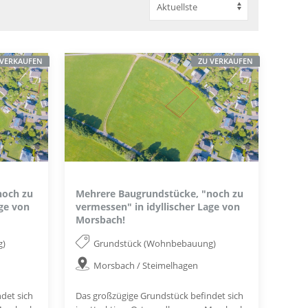
 VERKAUFEN
ZU VERKAUFEN
noch zu
Mehrere Baugrundstücke, "noch zu
age von
vermessen" in idyllischer Lage von
Morsbach!
g)
Grundstück (Wohnbebauung)
Morsbach / Steimelhagen
det sich
Das großzügige Grundstück befindet sich