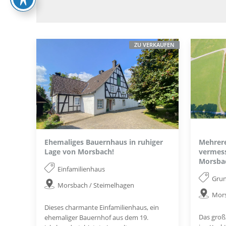
ZU VERKAUFEN
Ehemaliges Bauernhaus in ruhiger
Mehrere
Lage von Morsbach!
vermess
Morsba
Einfamilienhaus
Gru
Morsbach / Steimelhagen
Mors
Dieses charmante Einfamilienhaus, ein
Das groß
ehemaliger Bauernhof aus dem 19.