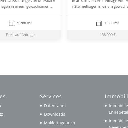
ktiver Ortsrandlage von Morsbach
in attraktiver Ortsrandlage von
lhagen in einem gewachsenen...
/ Steimelhagen in einem gewachs
5.288 m²
1.380 m²
Preis auf Anfrage
138.000 €
hes
Services
Immobil
m
Datenraum
Immobilie
Ennepeta
tz
Downloads
Immobilie
Maklertagebuch
Gevelsbe