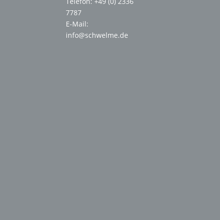
Telefon: +49 (0) 2336
7787
E-Mail:
info@schwelme.de