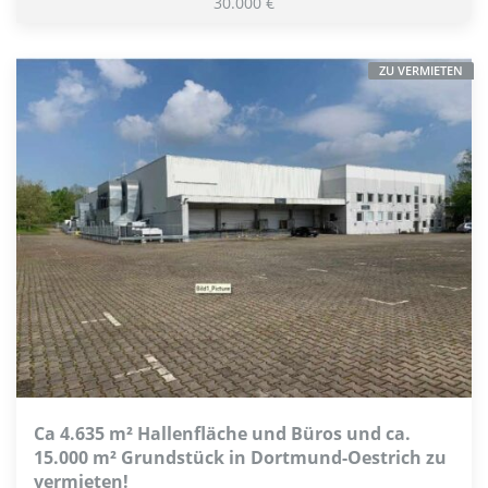
30.000 €
ZU VERMIETEN
Ca 4.635 m² Hallenfläche und Büros und ca.
15.000 m² Grundstück in Dortmund-Oestrich zu
vermieten!