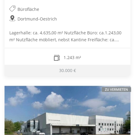
Bürofläche
Dortmund-Oestrich
Lagerhalle: ca. 4.635,00 m² Nutzfläche Büro: ca.1.243,00
m² Nutzfläche möbliert, nebst Kantine Freifläche: ca....
1.243 m²
30.000 €
ZU VERMIETEN