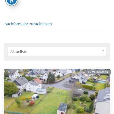
Suchformular zurücksetzen
ZU VERKAUFEN