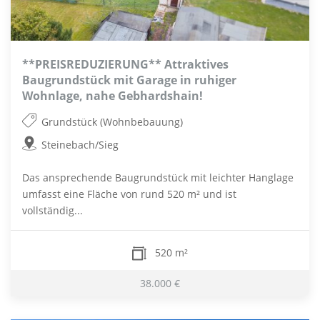
**PREISREDUZIERUNG** Attraktives
Baugrundstück mit Garage in ruhiger
Wohnlage, nahe Gebhardshain!
Grundstück (Wohnbebauung)
Steinebach/Sieg
Das ansprechende Baugrundstück mit leichter Hanglage
umfasst eine Fläche von rund 520 m² und ist
vollständig...
520 m²
38.000 €