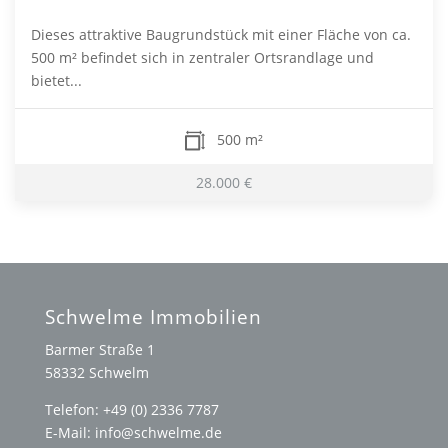
Dieses attraktive Baugrundstück mit einer Fläche von ca.
500 m² befindet sich in zentraler Ortsrandlage und
bietet...
500 m²
28.000 €
Schwelme Immobilien
Barmer Straße 1
58332 Schwelm
Telefon: +49 (0) 2336 7787
E-Mail: info@schwelme.de