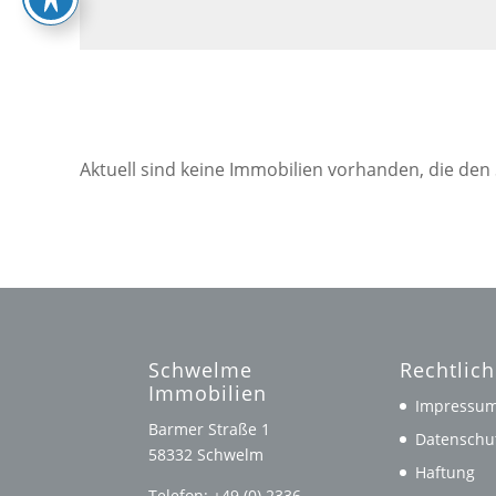
Aktuell sind keine Immobilien vorhanden, die den
Schwelme
Rechtlic
Immobilien
Impressu
Barmer Straße 1
Datenschu
58332 Schwelm
Haftung
Telefon: +49 (0) 2336