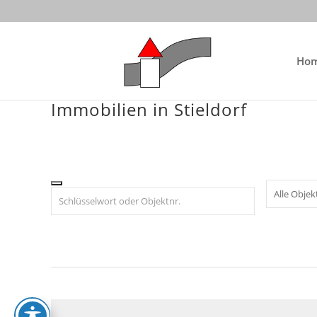
Skip
to
content
Ho
Immobilien in Stieldorf