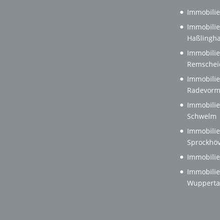
Immobilie
Immobilie
Haßlingh
Immobilie
Remschei
Immobilie
Radevorm
Immobilie
Schwelm
Immobilie
Sprockhöv
Immobilie
Immobilie
Wupperta