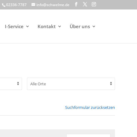
02336-7787
info@schwelme.de
I-Service
Kontakt
Über uns
Suchformular zurücksetzen