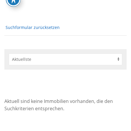
Suchformular zurücksetzen
Aktuell sind keine Immobilien vorhanden, die den
Suchkriterien entsprechen.