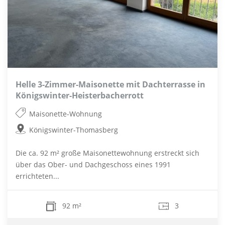
Helle 3-Zimmer-Maisonette mit Dachterrasse in
Königswinter-Heisterbacherrott
Maisonette-Wohnung
Königswinter-Thomasberg
Die ca. 92 m² große Maisonettewohnung erstreckt sich
über das Ober- und Dachgeschoss eines 1991
errichteten...
92 m²
3