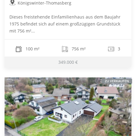
Königswinter-Thomasberg
Dieses freistehende Einfamilienhaus aus dem Baujahr
1975 befindet sich auf einem großzügigen Grundstück
mit 756 m²...
100 m²
756 m²
3
349.000 €
ZU VERKAUFEN