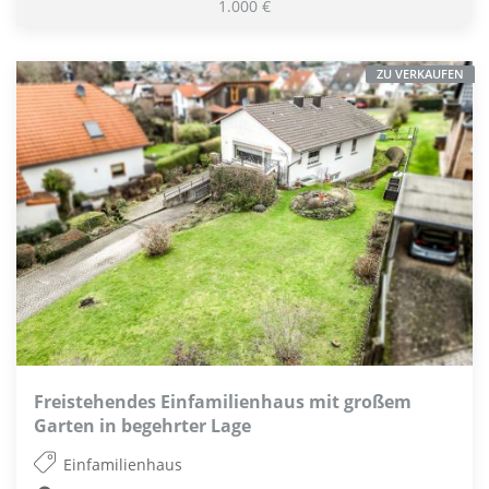
1.000 €
ZU VERKAUFEN
Freistehendes Einfamilienhaus mit großem
Garten in begehrter Lage
Einfamilienhaus