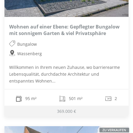
Wohnen auf einer Ebene: Gepflegter Bungalow
mit sonnigem Garten & viel Privatsphäre
Bungalow
Wassenberg
Willkommen in Ihrem neuen Zuhause, wo barrierearme
Lebensqualität, durchdachte Architektur und
entspanntes Wohnen...
95 m²
501 m²
2
369.000 €
ZU VERKAUFEN