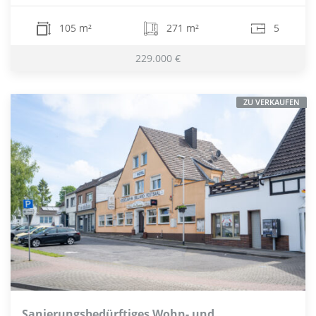
105 m²
271 m²
5
229.000 €
ZU VERKAUFEN
Sanierungsbedürftiges Wohn- und