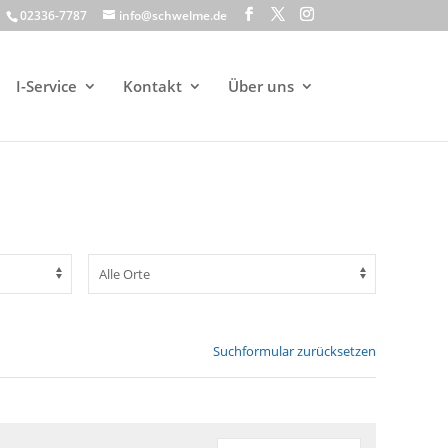
02336-7787
info@schwelme.de
I-Service
Kontakt
Über uns
Suchformular zurücksetzen