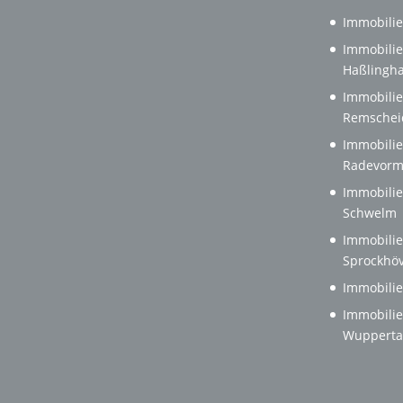
Immobilie
Immobilie
Haßlingh
Immobilie
Remschei
Immobilie
Radevorm
Immobilie
Schwelm
Immobilie
Sprockhöv
Immobilie
Immobilie
Wupperta