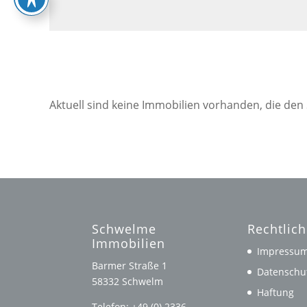
Aktuell sind keine Immobilien vorhanden, die den
Schwelme
Rechtlic
Immobilien
Impressu
Barmer Straße 1
Datenschu
58332 Schwelm
Haftung
Telefon: +49 (0) 2336