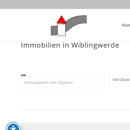
Skip
to
content
Ho
Immobilien in Wiblingwerde