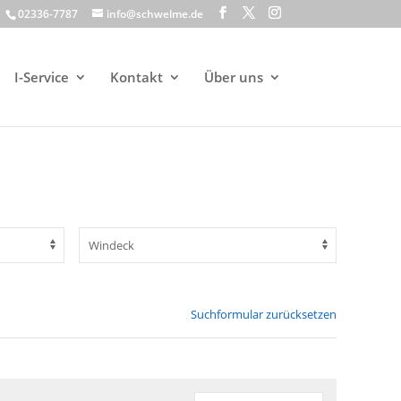
02336-7787
info@schwelme.de
I-Service
Kontakt
Über uns
Suchformular zurücksetzen