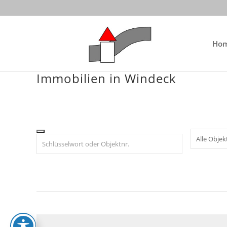
Skip
to
content
Ho
Immobilien in Windeck