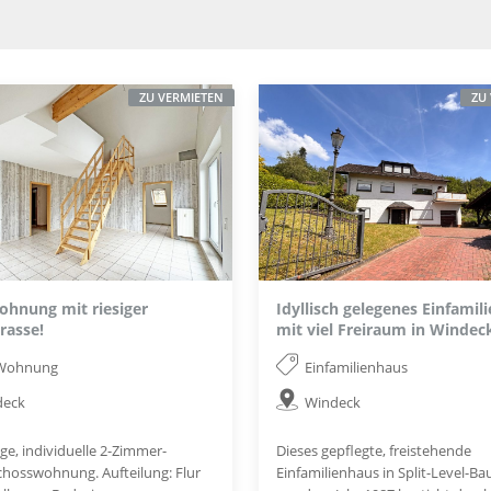
ZU VERMIETEN
ZU
ohnung mit riesiger
Idyllisch gelegenes Einfamil
rasse!
mit viel Freiraum in Windec
Wohnung
Einfamilienhaus
deck
Windeck
ge, individuelle 2-Zimmer-
Dieses gepflegte, freistehende
hosswohnung. Aufteilung: Flur
Einfamilienhaus in Split-Level-B