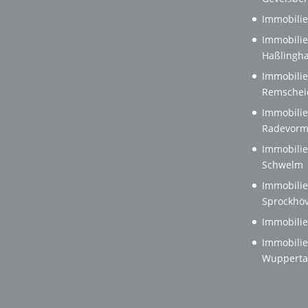
Immobilie
Immobilie
Haßlingh
Immobilie
Remschei
Immobilie
Radevorm
Immobilie
Schwelm
Immobilie
Sprockhöv
Immobilie
Immobilie
Wupperta