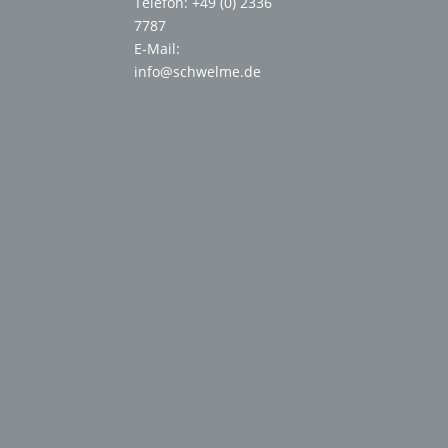
Telefon: +49 (0) 2336
7787
E-Mail:
info@schwelme.de