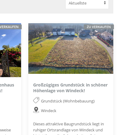
 VERKAUFEN
ZU VERKAUFEN
ienhaus
Großzügiges Grundstück in schöner
k!
Höhenlage von Windeck!
Grundstück (Wohnbebauung)
Windeck
Dieses attraktive Baugrundstück liegt in
auweise
ruhiger Ortsrandlage von Windeck und