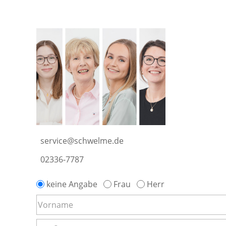
service@schwelme.de
02336-7787
keine Angabe
Frau
Herr