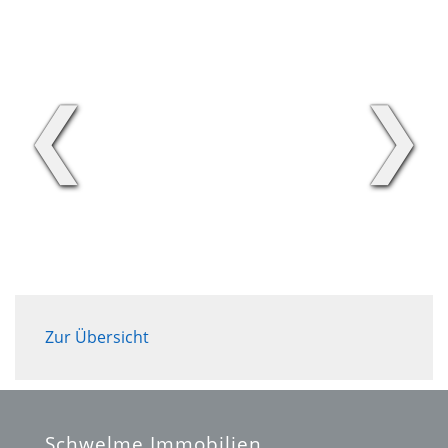
❮
❯
Zur Übersicht
Schwelme Immobilien