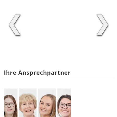
❮
❯
Ihre Ansprechpartner