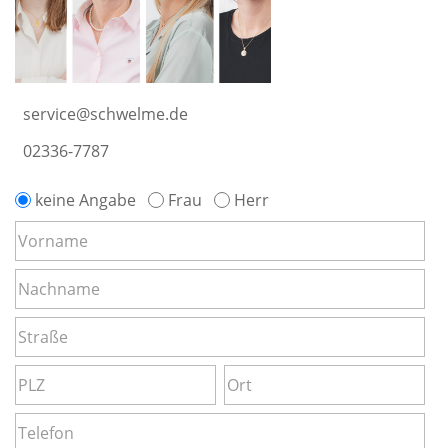
service@schwelme.de
02336-7787
keine Angabe
Frau
Herr