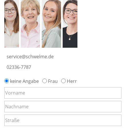
service@schwelme.de
02336-7787
keine Angabe
Frau
Herr