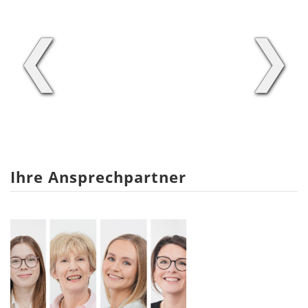
❮
❯
Ihre Ansprechpartner