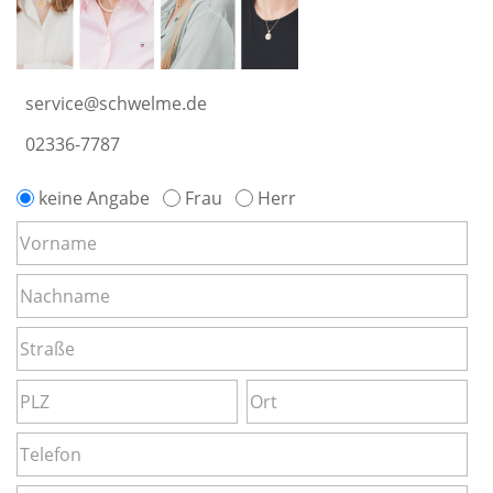
service@schwelme.de
02336-7787
keine Angabe
Frau
Herr