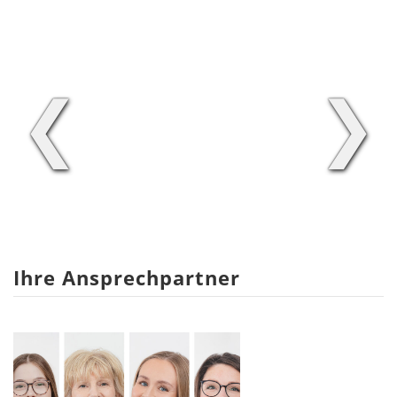
❮
❯
Ihre Ansprechpartner