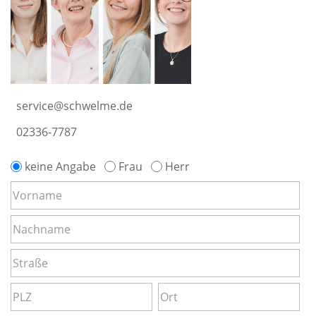
service@schwelme.de
02336-7787
keine Angabe
Frau
Herr